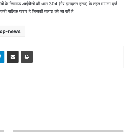
यों के खिलाफ आईपीसी की धारा 304 (गैर इरादतन हत्या) के तहत मामला दर्ज
ि बेकरी मालिक फरार है जिसकी तलाश की जा रही है.
top-news
sApp
Telegram
Share via Email
Print