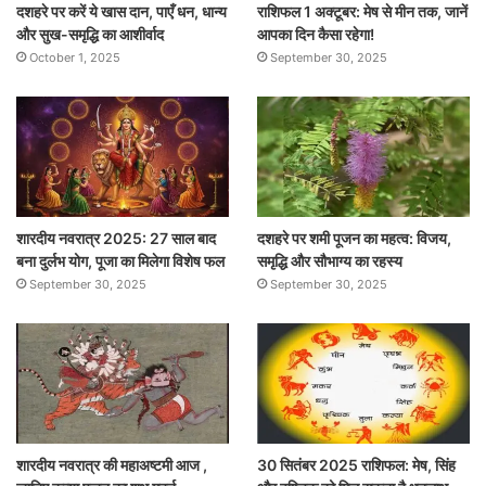
दशहरे पर करें ये खास दान, पाएँ धन, धान्य
राशिफल 1 अक्टूबर: मेष से मीन तक, जानें
और सुख-समृद्धि का आशीर्वाद
आपका दिन कैसा रहेगा!
October 1, 2025
September 30, 2025
शारदीय नवरात्र 2025: 27 साल बाद
दशहरे पर शमी पूजन का महत्व: विजय,
बना दुर्लभ योग, पूजा का मिलेगा विशेष फल
समृद्धि और सौभाग्य का रहस्य
September 30, 2025
September 30, 2025
शारदीय नवरात्र की महाअष्टमी आज ,
30 सितंबर 2025 राशिफल: मेष, सिंह