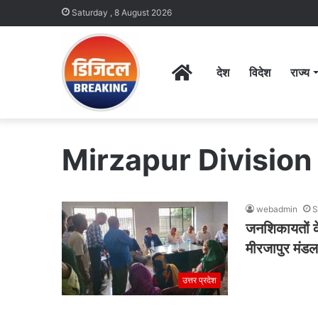
Saturday , 8 August 2026
Home
देश
विदेश
राज्य
Mirzapur Division
webadmin
S
जनशिकायतों के
मीरजापुर मंडल
उत्तर प्रदेश