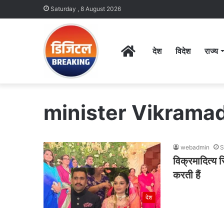
Saturday , 8 August 2026
Home
देश
विदेश
राज्य
minister Vikramad
webadmin
S
विक्रमादित्य स
करती हैं
देश